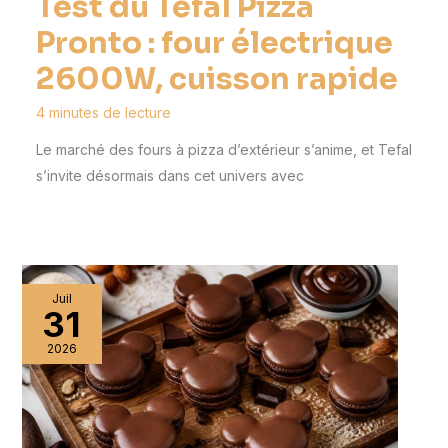
Test du Tefal Pizza
Pronto : four électrique
2600W, cuisson rapide
4 minutes de lecture
Le marché des fours à pizza d’extérieur s’anime, et Tefal
s’invite désormais dans cet univers avec
Juil
31
2026