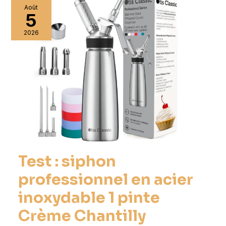
Août
5
2026
Test : siphon
professionnel en acier
inoxydable 1 pinte
Crème Chantilly