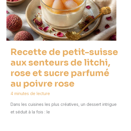
Recette de petit-suisse
aux senteurs de litchi,
rose et sucre parfumé
au poivre rose
4 minutes de lecture
Dans les cuisines les plus créatives, un dessert intrigue
et séduit à la fois : le