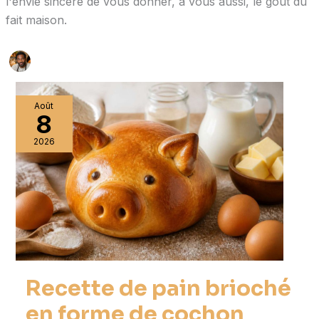
l'envie sincère de vous donner, à vous aussi, le goût du
fait maison.
Août
8
2026
Recette de pain brioché
en forme de cochon