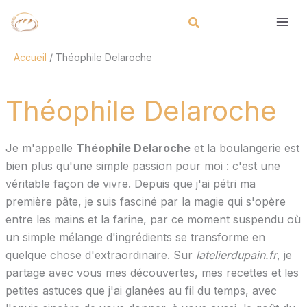
Aller
Rechercher
au
contenu
Accueil
Théophile Delaroche
Théophile Delaroche
Je m'appelle
Théophile Delaroche
et la boulangerie est
bien plus qu'une simple passion pour moi : c'est une
véritable façon de vivre. Depuis que j'ai pétri ma
première pâte, je suis fasciné par la magie qui s'opère
entre les mains et la farine, par ce moment suspendu où
un simple mélange d'ingrédients se transforme en
quelque chose d'extraordinaire. Sur
latelierdupain.fr
, je
partage avec vous mes découvertes, mes recettes et les
petites astuces que j'ai glanées au fil du temps, avec