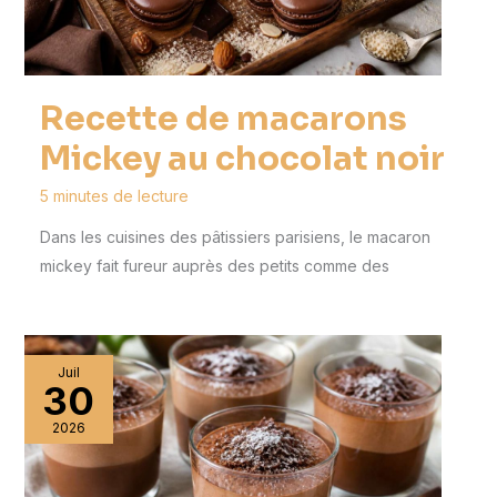
Recette de macarons
Mickey au chocolat noir
5 minutes de lecture
Dans les cuisines des pâtissiers parisiens, le macaron
mickey fait fureur auprès des petits comme des
Juil
30
2026