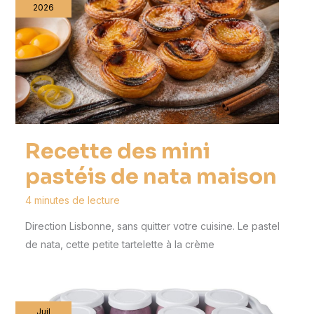
2026
Recette des mini
pastéis de nata maison
4 minutes de lecture
Direction Lisbonne, sans quitter votre cuisine. Le pastel
de nata, cette petite tartelette à la crème
Juil