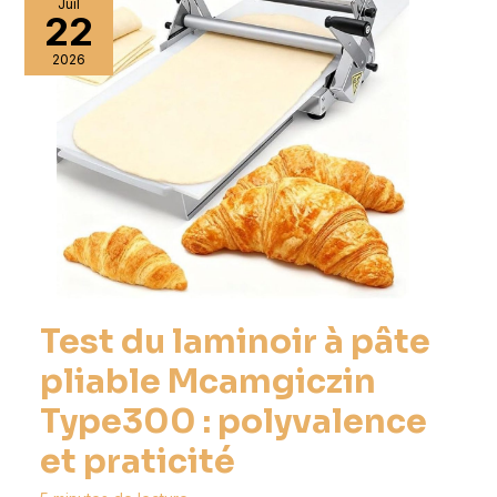
Juil
22
2026
Test du laminoir à pâte
pliable Mcamgiczin
Type300 : polyvalence
et praticité