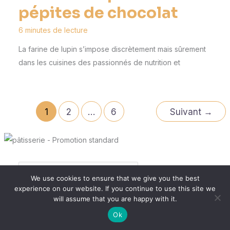
pépites de chocolat
6 minutes de lecture
La farine de lupin s’impose discrètement mais sûrement
dans les cuisines des passionnés de nutrition et
1
2
…
6
Suivant
→
We use cookies to ensure that we give you the best
experience on our website. If you continue to use this site we
will assume that you are happy with it.
Ok