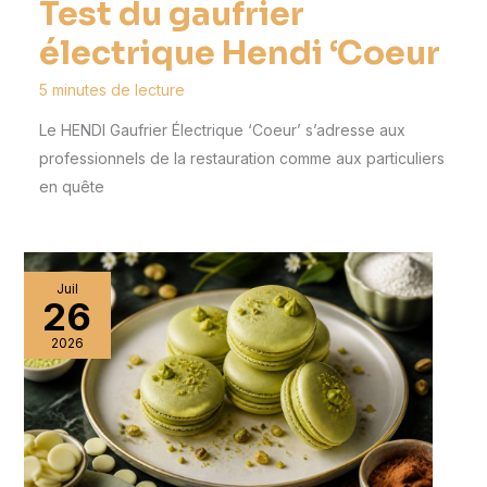
Test du gaufrier
électrique Hendi ‘Coeur
5 minutes de lecture
Le HENDI Gaufrier Électrique ‘Coeur’ s’adresse aux
professionnels de la restauration comme aux particuliers
en quête
Juil
26
2026