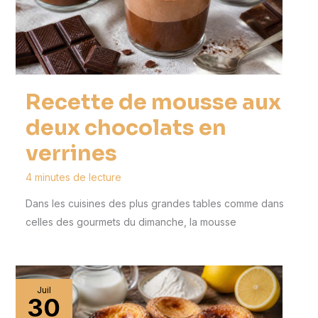
Recette de mousse aux
deux chocolats en
verrines
4 minutes de lecture
Dans les cuisines des plus grandes tables comme dans
celles des gourmets du dimanche, la mousse
Juil
30