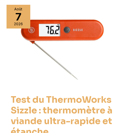
Août
7
2026
Test du ThermoWorks
Sizzle : thermomètre à
viande ultra-rapide et
étanche