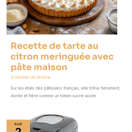
Recette de tarte au
citron meringuée avec
pâte maison
4 minutes de lecture
Sur les étals des pâtissiers français, elle trône fièrement,
dorée et fière comme un totem sucré-acide
Août
2