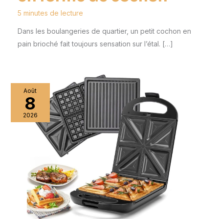
5 minutes de lecture
Dans les boulangeries de quartier, un petit cochon en
pain brioché fait toujours sensation sur l’étal. […]
Août
8
2026