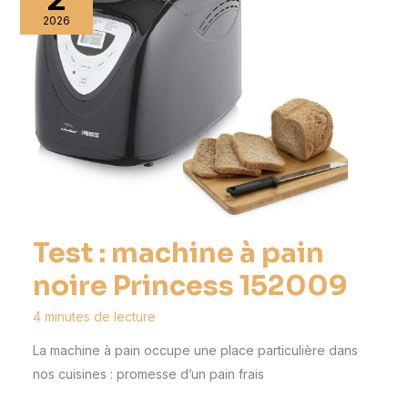
2026
Test : machine à pain
noire Princess 152009
4 minutes de lecture
La machine à pain occupe une place particulière dans
nos cuisines : promesse d’un pain frais