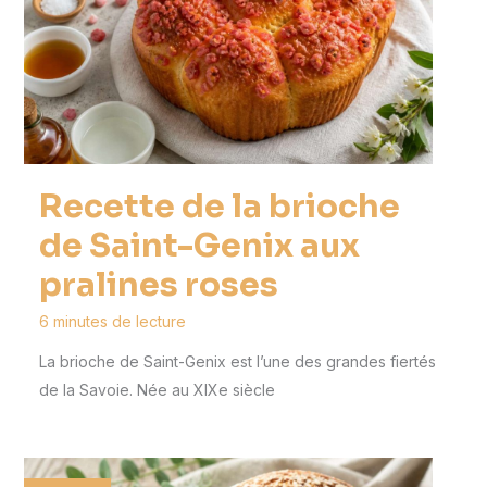
Recette de la brioche
de Saint-Genix aux
pralines roses
6 minutes de lecture
La brioche de Saint-Genix est l’une des grandes fiertés
de la Savoie. Née au XIXe siècle