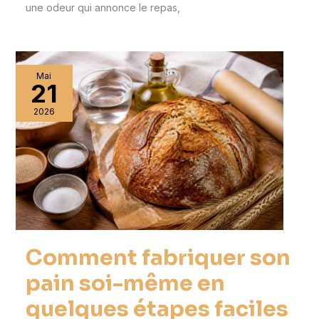
une odeur qui annonce le repas,
Mai
21
2026
Comment fabriquer son
pain soi-même en
quelques étapes faciles