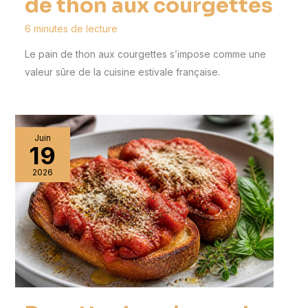
de thon aux courgettes
6 minutes de lecture
Le pain de thon aux courgettes s’impose comme une
valeur sûre de la cuisine estivale française.
Juin
19
2026