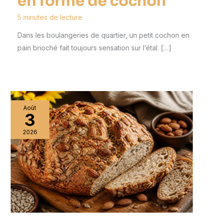
en forme de cochon
5 minutes de lecture
Dans les boulangeries de quartier, un petit cochon en
pain brioché fait toujours sensation sur l’étal. […]
Août
3
2026