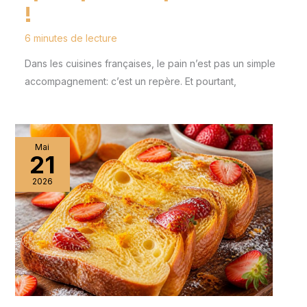
!
6 minutes de lecture
Dans les cuisines françaises, le pain n’est pas un simple
accompagnement: c’est un repère. Et pourtant,
Mai
21
2026