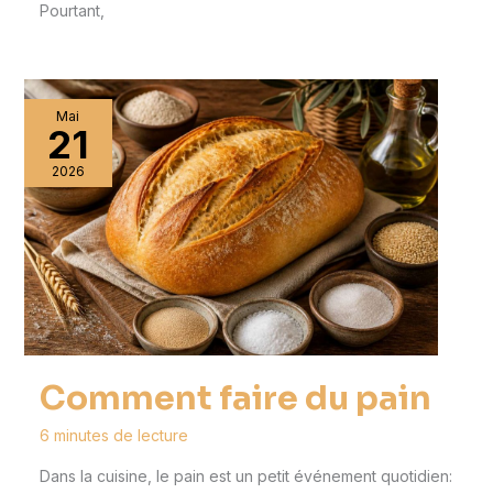
Pourtant,
Mai
21
2026
Comment faire du pain
6 minutes de lecture
Dans la cuisine, le pain est un petit événement quotidien: