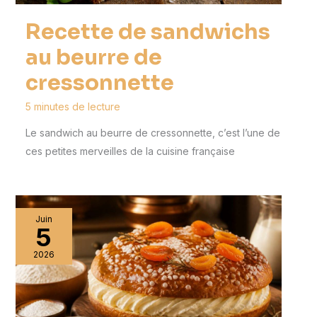
Recette de sandwichs
au beurre de
cressonnette
5 minutes de lecture
Le sandwich au beurre de cressonnette, c’est l’une de
ces petites merveilles de la cuisine française
Juin
5
2026