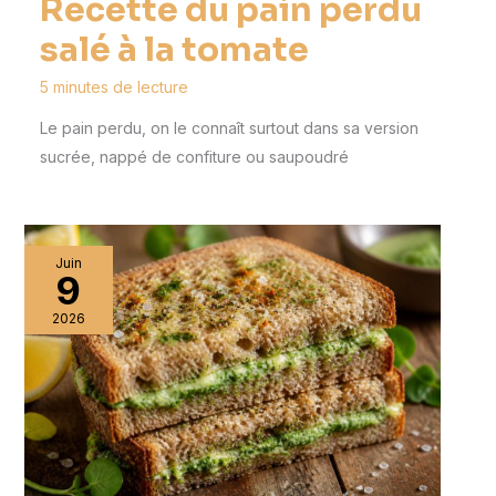
Recette du pain perdu
salé à la tomate
5 minutes de lecture
Le pain perdu, on le connaît surtout dans sa version
sucrée, nappé de confiture ou saupoudré
Juin
9
2026