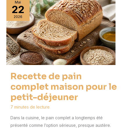
Mai
22
2026
Recette de pain
complet maison pour le
petit-déjeuner
7 minutes de lecture
Dans la cuisine, le pain complet a longtemps été
présenté comme l’option sérieuse, presque austère.