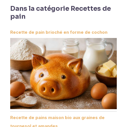
Dans la catégorie Recettes de
pain
Recette de pain brioché en forme de cochon
Recette de pains maison bio aux graines de
tournesol et amandes