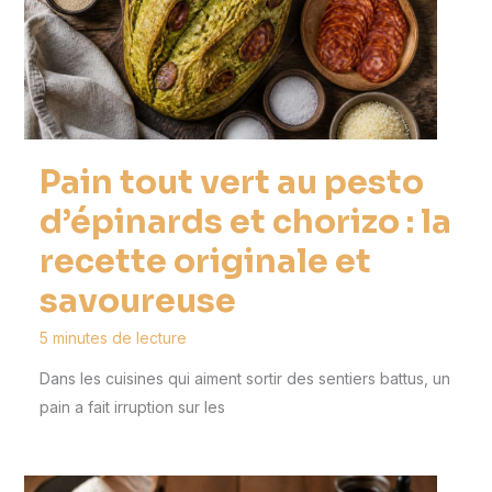
Pain tout vert au pesto
d’épinards et chorizo : la
recette originale et
savoureuse
5 minutes de lecture
Dans les cuisines qui aiment sortir des sentiers battus, un
pain a fait irruption sur les