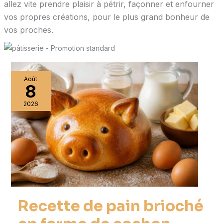
allez vite prendre plaisir à pétrir, façonner et enfourner
vos propres créations, pour le plus grand bonheur de
vos proches.
Août
8
2026
Recette de pain brioché