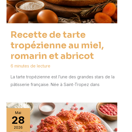
Recette de tarte
tropézienne au miel,
romarin et abricot
6 minutes de lecture
La tarte tropézienne est l’une des grandes stars de la
pâtisserie française. Née à Saint-Tropez dans
Mai
28
2026