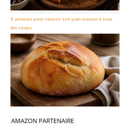
5 astuces pour réussir son pain maison à tous
les coups