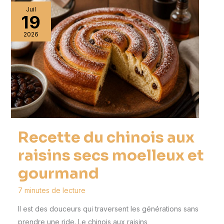
Juil
19
2026
Recette du chinois aux
raisins secs moelleux et
gourmand
7 minutes de lecture
Il est des douceurs qui traversent les générations sans
prendre une ride. Le chinois aux raisins