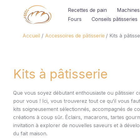
Aller
Recettes de pain
Machines
au
Fours
Conseils pâtisseries
contenu
Accueil
Accessoires de pâtisserie
Kits à pâtisse
Kits à pâtisserie
Que vous soyez débutant enthousiaste ou pâtissier conf
pour vous ! Ici, vous trouverez tout ce qu’il vous fa
kits soigneusement sélectionnés, accompagnés de cons
créations à coup sûr. Éclairs, macarons, tartes gour
invitation à explorer de nouvelles saveurs et à dévelo
du fait maison.