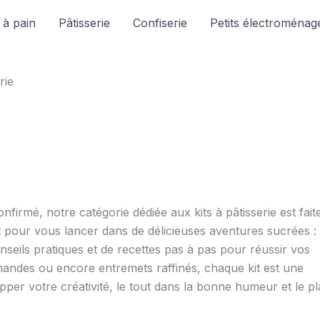
 à pain
Pâtisserie
Confiserie
Petits électroménage
rie
irmé, notre catégorie dédiée aux kits à pâtisserie est fait
ut pour vous lancer dans de délicieuses aventures sucrées :
eils pratiques et de recettes pas à pas pour réussir vos
mandes ou encore entremets raffinés, chaque kit est une
pper votre créativité, le tout dans la bonne humeur et le pla