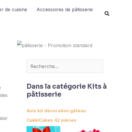
Rechercher
r de cuisine
Accessoires de pâtisserie
Dans la catégorie Kits à
e
pâtisserie
 des
Avis kit décoration gâteau
isir
CukkiCakes 42 pièces