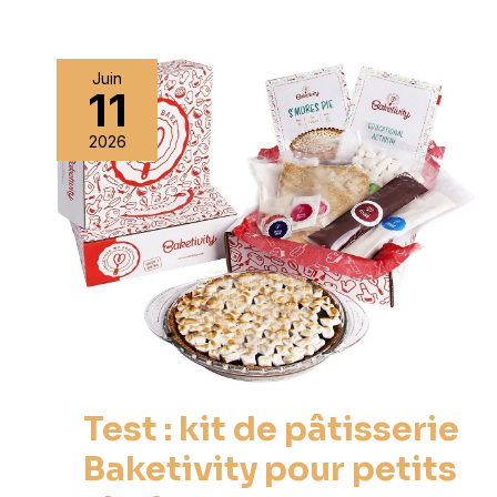
Juin
11
2026
Test : kit de pâtisserie
Baketivity pour petits