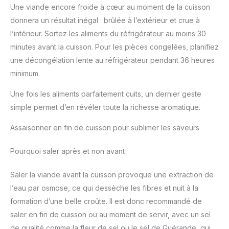
Une viande encore froide à cœur au moment de la cuisson
donnera un résultat inégal : brûlée à l’extérieur et crue à
l’intérieur. Sortez les aliments du réfrigérateur au moins 30
minutes avant la cuisson. Pour les pièces congelées, planifiez
une décongélation lente au réfrigérateur pendant 36 heures
minimum.
Une fois les aliments parfaitement cuits, un dernier geste
simple permet d’en révéler toute la richesse aromatique.
Assaisonner en fin de cuisson pour sublimer les saveurs
Pourquoi saler après et non avant
Saler la viande avant la cuisson provoque une extraction de
l’eau par osmose, ce qui dessèche les fibres et nuit à la
formation d’une belle croûte. Il est donc recommandé de
saler en fin de cuisson ou au moment de servir, avec un sel
de qualité comme la fleur de sel ou le sel de Guérande, qui