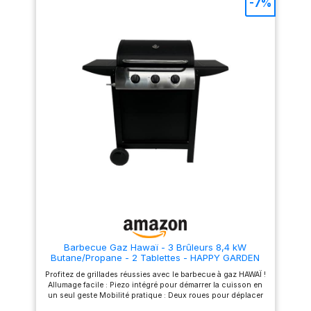
-7%
Barbecue Gaz Hawaï - 3 Brûleurs 8,4 kW
Butane/Propane - 2 Tablettes - HAPPY GARDEN
Profitez de grillades réussies avec le barbecue à gaz HAWAÏ !
Allumage facile : Piezo intégré pour démarrer la cuisson en
un seul geste Mobilité pratique : Deux roues pour déplacer
le barbecue sans effort Format compact : Parfait pour les