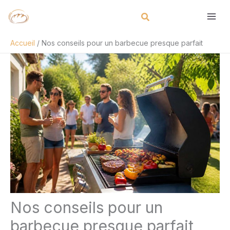
Aller
Rechercher
au
contenu
Accueil
Nos conseils pour un barbecue presque parfait
Nos conseils pour un
barbecue presque parfait