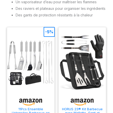
Un vaporisateur d’eau pour maîtriser les flammes
Des raviers et plateaux pour organiser les ingrédients
Des gants de protection résistants à la chaleur
-5%
11Pcs Ensemble
HORUS 23® Kit Barbecue
Ustensiles Barbecue en
avec Mallette, Gant et