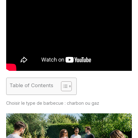
Table of Contents
Choisir le type de barbecue : charbon ou gaz