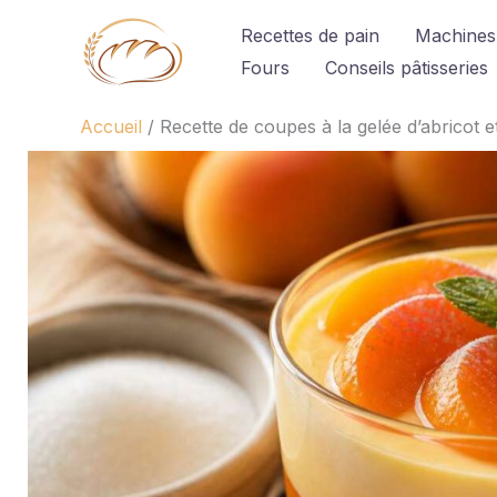
Aller
Recettes de pain
Machines
au
Fours
Conseils pâtisseries
contenu
Accueil
Recette de coupes à la gelée d’abricot e