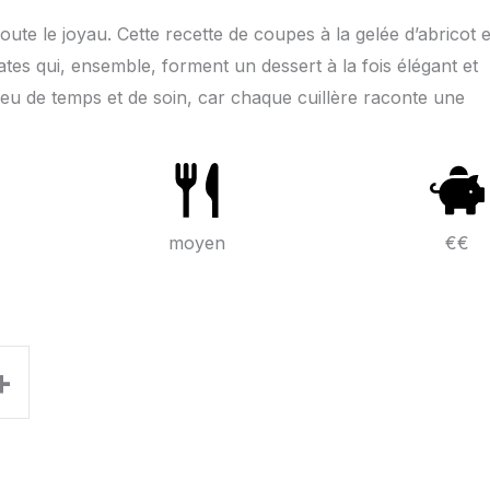
doute le joyau. Cette recette de coupes à la gelée d’abricot e
ates qui, ensemble, forment un dessert à la fois élégant et
eu de temps et de soin, car chaque cuillère raconte une
moyen
€€
+