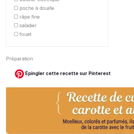
poche à douille
râpe fine
saladier
fouet
Préparation
Épingler cette recette sur Pinterest