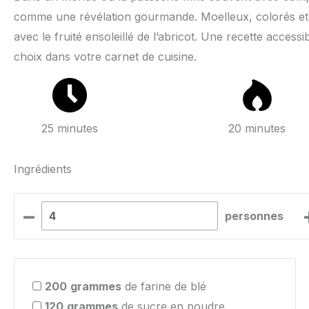
comme une révélation gourmande. Moelleux, colorés et p
avec le fruité ensoleillé de l’abricot. Une recette acces
choix dans votre carnet de cuisine.
25 minutes
20 minutes
Ingrédients
–
personnes
200
grammes
de farine de blé
120
grammes
de sucre en poudre