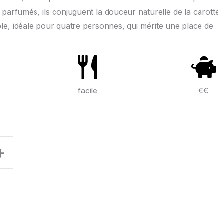
arfumés, ils conjuguent la douceur naturelle de la carott
sible, idéale pour quatre personnes, qui mérite une place de
facile
€€
+