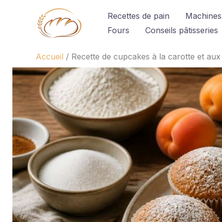
Aller
Recettes de pain
Machines
au
Fours
Conseils pâtisseries
contenu
Accueil
Recette de cupcakes à la carotte et aux