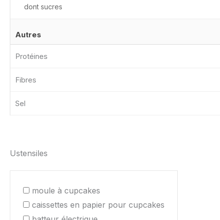
dont sucres
Autres
Protéines
Fibres
Sel
Ustensiles
moule à cupcakes
caissettes en papier pour cupcakes
batteur électrique