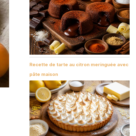
Recette de tarte au citron meringuée avec
pâte maison