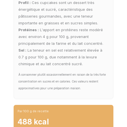
Profil :
Ces cupcakes sont un dessert très
énergétique et sucré, caractéristique des
pâtisseries gourmandes, avec une teneur
importante en graisses et en sucres simples.
Protéines :
L'apport en protéines reste modéré
avec environ 4 g pour 100 g, provenant
principalement de la farine et du lait concentré.
Sel :
La teneur en sel est relativement élevée à
0.7 g pour 100 g, due notamment à la levure
chimique et au lait concentré sucré.
À consommer plutôt occasionnellement en raison de la très forte
concentration en sucres et en calories. Ces valeurs restent
approximatives pour une préparation maison.
Par 100 g de recette
488 kcal