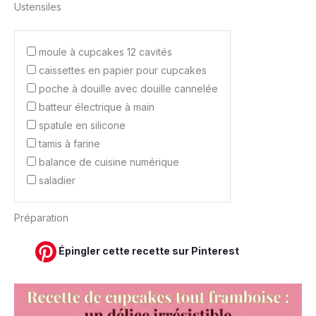
Ustensiles
moule à cupcakes 12 cavités
caissettes en papier pour cupcakes
poche à douille avec douille cannelée
batteur électrique à main
spatule en silicone
tamis à farine
balance de cuisine numérique
saladier
Préparation
Épingler cette recette sur Pinterest