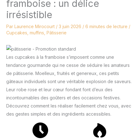
framboise : un délice
irrésistible
Par
Laurence Mirocourt
/
3 juin 2026
/
6 minutes de lecture
/
Cupcakes, muffins
,
Pâtisserie
Les cupcakes à la framboise s’imposent comme une
tendance gourmande qui ne cesse de séduire les amateurs
de pâtisserie. Moelleux, fruités et genereux, ces petits
gâteaux individuels sont une véritable explosion de saveurs.
Leur robe rose et leur cœur fondant font d’eux des
incontournables des goûters et des occasions festives.
Découvrez comment les réaliser facilement chez vous, avec
des gestes simples et des ingrédients accessibles.