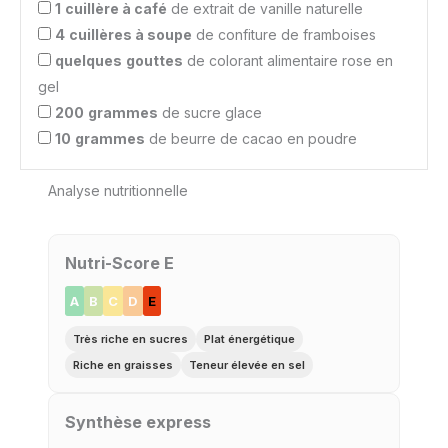
1
cuillère à café
de extrait de vanille naturelle
4
cuillères à soupe
de confiture de framboises
quelques
gouttes
de colorant alimentaire rose en
gel
200
grammes
de sucre glace
10
grammes
de beurre de cacao en poudre
Analyse nutritionnelle
Nutri-Score E
A
B
C
D
E
Très riche en sucres
Plat énergétique
Riche en graisses
Teneur élevée en sel
Synthèse express