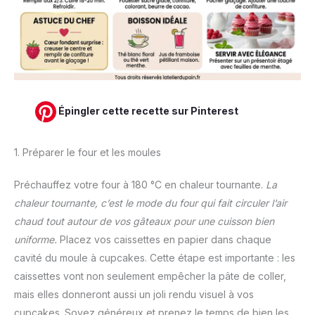
Épingler cette recette sur Pinterest
1. Préparer le four et les moules
Préchauffez votre four à 180 °C en chaleur tournante.
La
chaleur tournante, c’est le mode du four qui fait circuler l’air
chaud tout autour de vos gâteaux pour une cuisson bien
uniforme.
Placez vos caissettes en papier dans chaque
cavité du moule à cupcakes. Cette étape est importante : les
caissettes vont non seulement empêcher la pâte de coller,
mais elles donneront aussi un joli rendu visuel à vos
cupcakes. Soyez généreux et prenez le temps de bien les