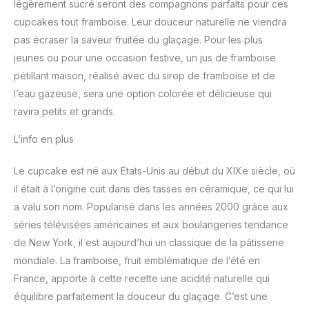
légèrement sucré seront des compagnons parfaits pour ces
cupcakes tout framboise. Leur douceur naturelle ne viendra
pas écraser la saveur fruitée du glaçage. Pour les plus
jeunes ou pour une occasion festive, un jus de framboise
pétillant maison, réalisé avec du sirop de framboise et de
l’eau gazeuse, sera une option colorée et délicieuse qui
ravira petits et grands.
L’info en plus
Le cupcake est né aux États-Unis au début du XIXe siècle, où
il était à l’origine cuit dans des tasses en céramique, ce qui lui
a valu son nom. Popularisé dans les années 2000 grâce aux
séries télévisées américaines et aux boulangeries tendance
de New York, il est aujourd’hui un classique de la pâtisserie
mondiale. La framboise, fruit emblématique de l’été en
France, apporte à cette recette une acidité naturelle qui
équilibre parfaitement la douceur du glaçage. C’est une