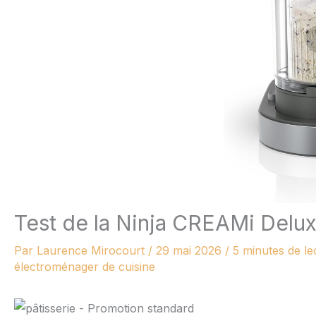
Test de la Ninja CREAMi Delux
Par
Laurence Mirocourt
/
29 mai 2026
/
5 minutes de le
électroménager de cuisine