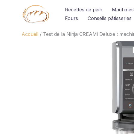
Aller
Recettes de pain
Machines
au
Fours
Conseils pâtisseries
contenu
Accueil
Test de la Ninja CREAMi Deluxe : machi