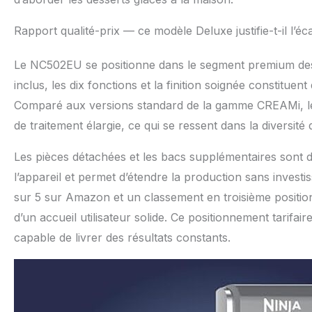
Rapport qualité-prix — ce modèle Deluxe justifie-t-il l’
Le NC502EU se positionne dans le segment premium des
inclus, les dix fonctions et la finition soignée constitu
Comparé aux versions standard de la gamme CREAMi, le
de traitement élargie, ce qui se ressent dans la diversité
Les pièces détachées et les bacs supplémentaires sont d
l’appareil et permet d’étendre la production sans inve
sur 5 sur Amazon et un classement en troisième positio
d’un accueil utilisateur solide. Ce positionnement tarifai
capable de livrer des résultats constants.