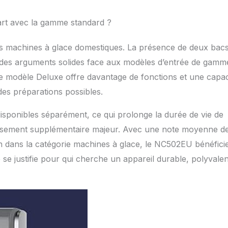
écart avec la gamme standard ?
 machines à glace domestiques. La présence de deux bac
ent des arguments solides face aux modèles d’entrée de gamm
 modèle Deluxe offre davantage de fonctions et une capac
 des préparations possibles.
isponibles séparément, ce qui prolonge la durée de vie de
stissement supplémentaire majeur. Avec une note moyenne d
n dans la catégorie machines à glace, le NC502EU bénéfici
re se justifie pour qui cherche un appareil durable, polyvalen