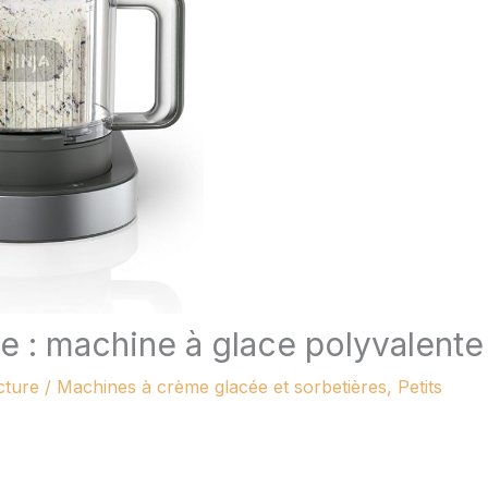
e : machine à glace polyvalente
cture
/
Machines à crème glacée et sorbetières
,
Petits