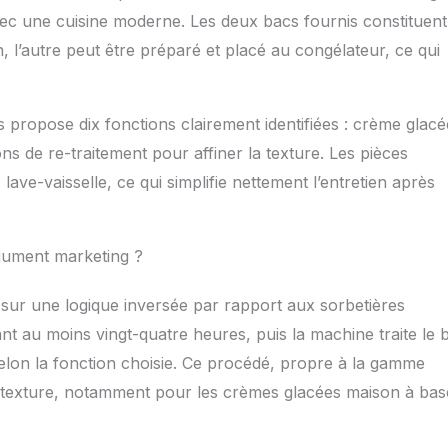
vec une cuisine moderne. Les deux bacs fournis constituen
on, l’autre peut être préparé et placé au congélateur, ce qui
 propose dix fonctions clairement identifiées : crème glacé
ons de re-traitement pour affiner la texture. Les pièces
ve-vaisselle, ce qui simplifie nettement l’entretien après
rgument marketing ?
sur une logique inversée par rapport aux sorbetières
nt au moins vingt-quatre heures, puis la machine traite le 
elon la fonction choisie. Ce procédé, propre à la gamme
 texture, notamment pour les crèmes glacées maison à bas