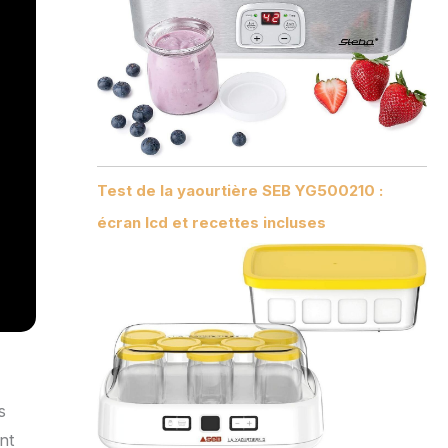
Test de la yaourtière SEB YG500210 :
écran lcd et recettes incluses
s
nt