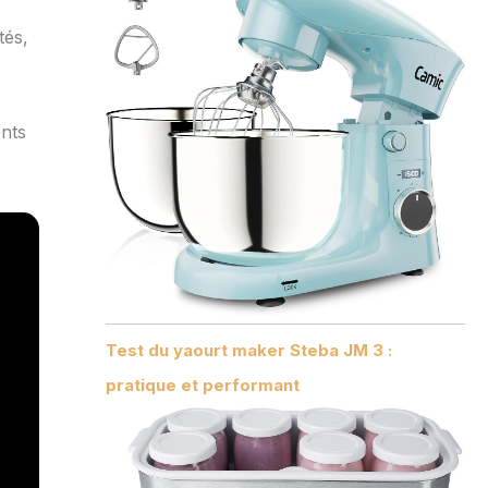
tés,
ents
Test du yaourt maker Steba JM 3 :
pratique et performant