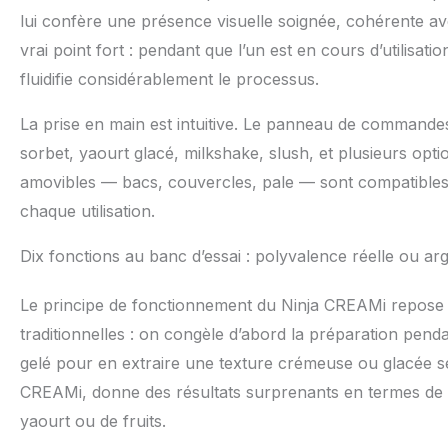
lui confère une présence visuelle soignée, cohérente a
vrai point fort : pendant que l’un est en cours d’utilisati
fluidifie considérablement le processus.
La prise en main est intuitive. Le panneau de commandes
sorbet, yaourt glacé, milkshake, slush, et plusieurs opti
amovibles — bacs, couvercles, pale — sont compatibles la
chaque utilisation.
Dix fonctions au banc d’essai : polyvalence réelle ou a
Le principe de fonctionnement du Ninja CREAMi repose 
traditionnelles : on congèle d’abord la préparation penda
gelé pour en extraire une texture crémeuse ou glacée s
CREAMi, donne des résultats surprenants en termes de
yaourt ou de fruits.