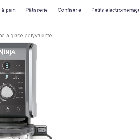
 à pain
Pâtisserie
Confiserie
Petits électroménage
ne à glace polyvalente