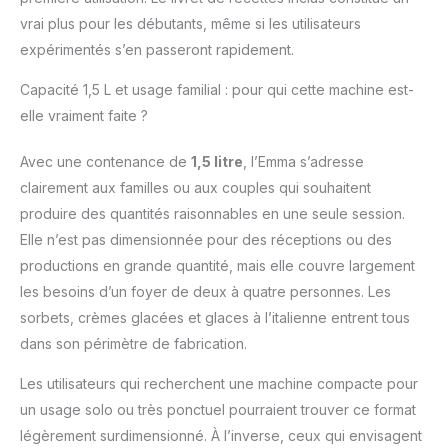
proposons un service
vrai plus pour les débutants, même si les utilisateurs
client personnalisé, des
expérimentés s’en passeront rapidement.
retours gratuits et des
milliers de recettes
Capacité 1,5 L et usage familial : pour qui cette machine est-
dans notre application
elle vraiment faite ?
Springlane.
Avec une contenance de
1,5 litre
, l’Emma s’adresse
clairement aux familles ou aux couples qui souhaitent
produire des quantités raisonnables en une seule session.
Elle n’est pas dimensionnée pour des réceptions ou des
productions en grande quantité, mais elle couvre largement
les besoins d’un foyer de deux à quatre personnes. Les
sorbets, crèmes glacées et glaces à l’italienne entrent tous
dans son périmètre de fabrication.
Les utilisateurs qui recherchent une machine compacte pour
un usage solo ou très ponctuel pourraient trouver ce format
légèrement surdimensionné. À l’inverse, ceux qui envisagent