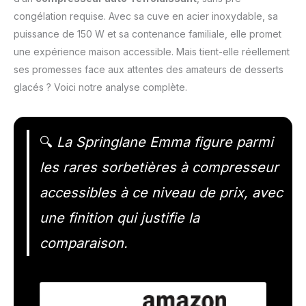
congélation requise. Avec sa cuve en acier inoxydable, sa
puissance de 150 W et sa contenance familiale, elle promet
une expérience maison accessible. Mais tient-elle réellement
ses promesses face aux attentes des amateurs de desserts
glacés ? Voici notre analyse complète.
🔍
La Springlane Emma figure parmi
les rares sorbetières à compresseur
accessibles à ce niveau de prix, avec
une finition qui justifie la
comparaison.