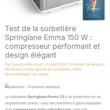
Test de la sorbetière
Springlane Emma 150 W :
compresseur performant et
design élégant
Par
Laurence Mirocourt
/
5 juillet 2026
/
5 minutes de lecture
/
Machines à crème glacée et sorbetières
,
Petits
électroménager de cuisine
La sorbetière
Springlane Emma 1,5 L
se positionne sur un
segment bien précis : celui des machines à glace équipées
d’un
compresseur auto-refroidissant
, sans pré-