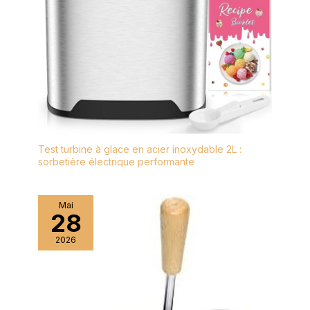
Test turbine à glace en acier inoxydable 2L :
sorbetière électrique performante
Mai
28
2026