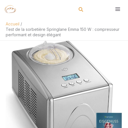
Aller
Rechercher
au
contenu
Accueil
Test de la sorbetière Springlane Emma 150 W : compresseur
performant et design élégant