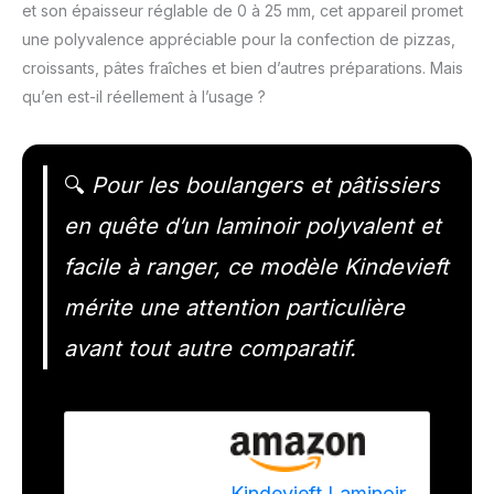
et son épaisseur réglable de 0 à 25 mm, cet appareil promet
une polyvalence appréciable pour la confection de pizzas,
croissants, pâtes fraîches et bien d’autres préparations. Mais
qu’en est-il réellement à l’usage ?
🔍
Pour les boulangers et pâtissiers
en quête d’un laminoir polyvalent et
facile à ranger, ce modèle Kindevieft
mérite une attention particulière
avant tout autre comparatif.
Kindevieft Laminoir