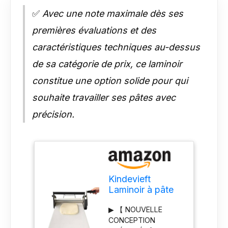
✅
Avec une note maximale dès ses
premières évaluations et des
caractéristiques techniques au-dessus
de sa catégorie de prix, ce laminoir
constitue une option solide pour qui
souhaite travailler ses pâtes avec
précision.
Kindevieft
Laminoir à pâte
Manuel Pliable
▶ 【 NOUVELLE
pour Boulangerie,
CONCEPTION
Pizza, Croissants