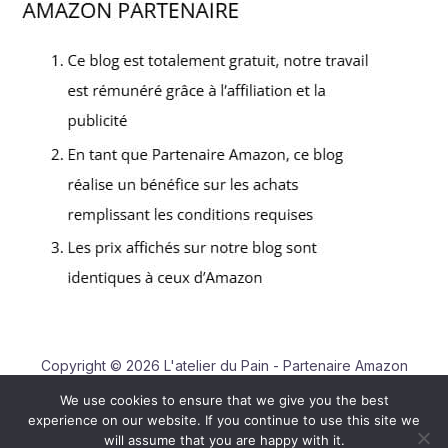
Copyright © 2026 L'atelier du Pain - Partenaire Amazon
We use cookies to ensure that we give you the best
Contact
experience on our website. If you continue to use this site we
Mentions légales
will assume that you are happy with it.