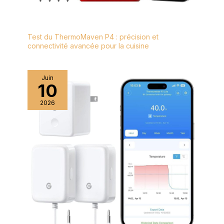
convives lors de
brunchs du dimanche
ou d'organiser de
Test du ThermoMaven P4 : précision et
petits événements.
connectivité avancée pour la cuisine
Juin
10
2026