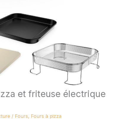
zza et friteuse électrique
cture
/
Fours
,
Fours à pizza