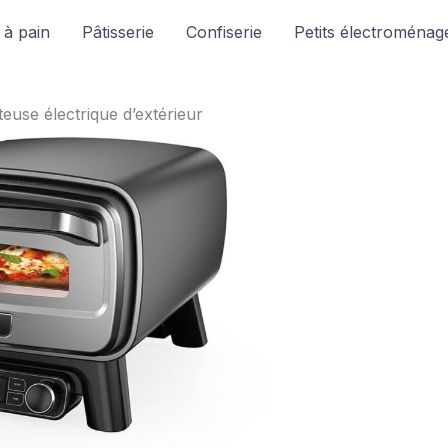
 à pain
Pâtisserie
Confiserie
Petits électroménage
teuse électrique d’extérieur