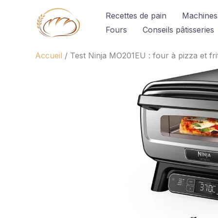
Aller
Recettes de pain
Machines
au
Fours
Conseils pâtisseries
contenu
Accueil
Test Ninja MO201EU : four à pizza et fri