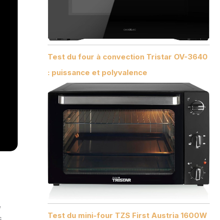
Test du four à convection Tristar OV-3640
: puissance et polyvalence
,
Test du mini-four TZS First Austria 1600W
s.