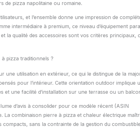
rs de pizza napolitaine ou romaine.
utilisateurs, et l’ensemble donne une impression de complé
amme intermédiaire à premium, ce niveau d’équipement para
et la qualité des accessoires sont vos critères principaux, 
à pizza traditionnels ?
ne utilisation en extérieur, ce qui le distingue de la major
ensés pour l’intérieur. Cette orientation outdoor implique 
 et une facilité d’installation sur une terrasse ou un balco
ume d’avis à consolider pour ce modèle récent (ASIN
. La combinaison pierre à pizza et chaleur électrique maîtr
s compacts, sans la contrainte de la gestion du combustible