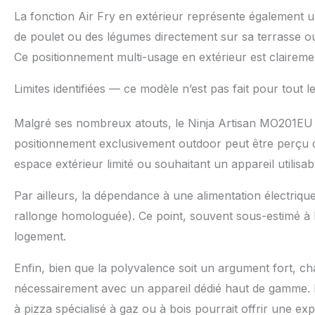
La fonction Air Fry en extérieur représente également un u
de poulet ou des légumes directement sur sa terrasse ou
Ce positionnement multi-usage en extérieur est clairement
Limites identifiées — ce modèle n’est pas fait pour tout 
Malgré ses nombreux atouts, le Ninja Artisan MO201EU p
positionnement exclusivement outdoor peut être perçu c
espace extérieur limité ou souhaitant un appareil utilisa
Par ailleurs, la dépendance à une alimentation électrique
rallonge homologuée). Ce point, souvent sous-estimé à l’
logement.
Enfin, bien que la polyvalence soit un argument fort, cha
nécessairement avec un appareil dédié haut de gamme. P
à pizza spécialisé à gaz ou à bois pourrait offrir une e