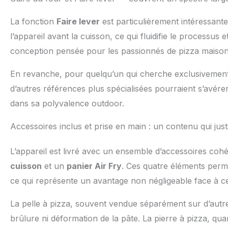
La fonction
Faire lever
est particulièrement intéressante
l’appareil avant la cuisson, ce qui fluidifie le processus 
conception pensée pour les passionnés de pizza maiso
En revanche, pour quelqu’un qui cherche exclusivement 
d’autres références plus spécialisées pourraient s’avérer
dans sa polyvalence outdoor.
Accessoires inclus et prise en main : un contenu qui justif
L’appareil est livré avec un ensemble d’accessoires coh
cuisson
et un
panier Air Fry
. Ces quatre éléments per
ce qui représente un avantage non négligeable face à c
La pelle à pizza, souvent vendue séparément sur d’autres
brûlure ni déformation de la pâte. La pierre à pizza, q