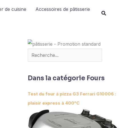
Rechercher
r de cuisine
Accessoires de pâtisserie
Dans la catégorie Fours
Test du four à pizza G3 Ferrari G10006 :
plaisir express à 400°C