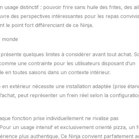
sage distinctif : pouvoir frire sans huile des frites, des ai
vre des perspectives intéressantes pour les repas convivi
 le point fort différenciant de ce Ninja.
le monde
résente quelques limites à considérer avant tout achat. S
omme une contrainte pour les utilisateurs disposant d’un
ble en toutes saisons dans un contexte intérieur.
 en extérieur nécessite une installation adaptée (prise étan
achat, peut représenter un frein réel selon la configurati
que fonction prise individuellement ne rivalise pas
our un usage intensif et exclusivement orienté pizza, un 
xpérience plus authentique. Ce Ninja convient parfaitement a