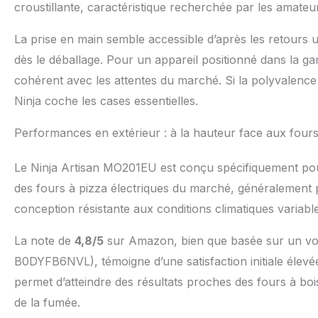
croustillante, caractéristique recherchée par les amateu
La prise en main semble accessible d’après les retours 
dès le déballage. Pour un appareil positionné dans la g
cohérent avec les attentes du marché. Si la polyvalence 
Ninja coche les cases essentielles.
Performances en extérieur : à la hauteur face aux fours 
Le Ninja Artisan MO201EU est conçu spécifiquement pour u
des fours à pizza électriques du marché, généralement p
conception résistante aux conditions climatiques variables
La note de
4,8/5
sur Amazon, bien que basée sur un vol
B0DYFB6NVL), témoigne d’une satisfaction initiale élevée
permet d’atteindre des résultats proches des fours à boi
de la fumée.