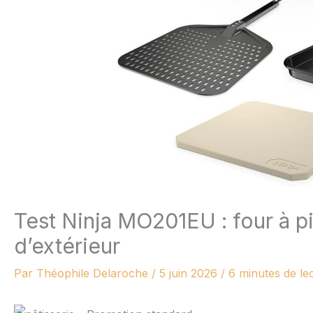
Test Ninja MO201EU : four à pi
d’extérieur
Par
Théophile Delaroche
/
5 juin 2026
/
6 minutes de le