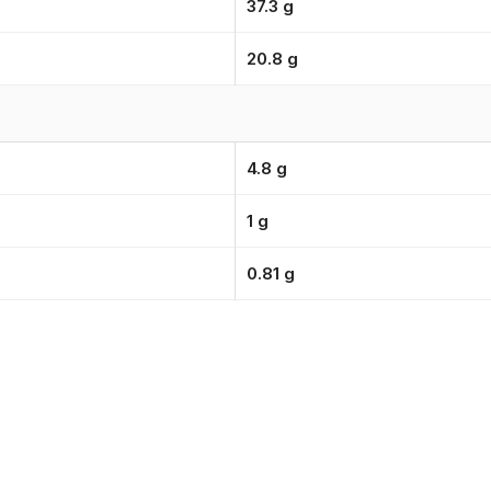
37.3 g
20.8 g
4.8 g
1 g
0.81 g