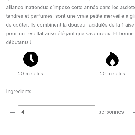
alliance inattendue s’impose cette année dans les assiett
tendres et parfumés, sont une vraie petite merveille à g
de goûter. Ils combinent la douceur acidulée de la fraise
pour un résultat aussi élégant que savoureux. Et bonne n
débutants !
20 minutes
20 minutes
Ingrédients
–
personnes