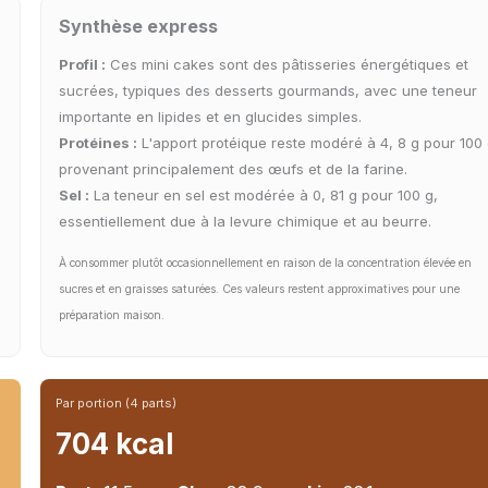
Synthèse express
Profil :
Ces mini cakes sont des pâtisseries énergétiques et
sucrées, typiques des desserts gourmands, avec une teneur
importante en lipides et en glucides simples.
Protéines :
L'apport protéique reste modéré à 4, 8 g pour 100 
provenant principalement des œufs et de la farine.
Sel :
La teneur en sel est modérée à 0, 81 g pour 100 g,
essentiellement due à la levure chimique et au beurre.
À consommer plutôt occasionnellement en raison de la concentration élevée en
sucres et en graisses saturées. Ces valeurs restent approximatives pour une
préparation maison.
Par portion (4 parts)
704 kcal