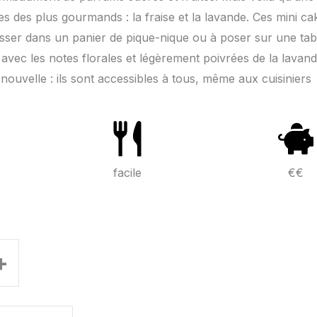
es des plus gourmands : la fraise et la lavande. Ces mini ca
lisser dans un panier de pique-nique ou à poser sur une tab
 avec les notes florales et légèrement poivrées de la lavand
ouvelle : ils sont accessibles à tous, même aux cuisiniers
facile
€€
+