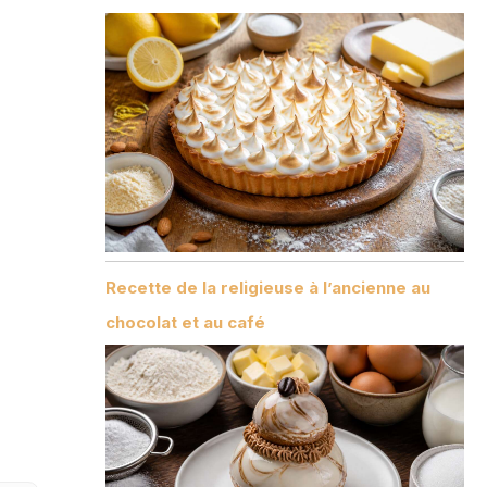
Recette de la religieuse à l’ancienne au
chocolat et au café