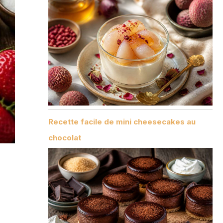
Recette facile de mini cheesecakes au
chocolat