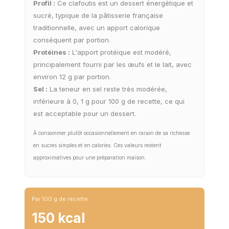
Profil :
Ce clafoutis est un dessert énergétique et
sucré, typique de la pâtisserie française
traditionnelle, avec un apport calorique
conséquent par portion.
Protéines :
L'apport protéique est modéré,
principalement fourni par les œufs et le lait, avec
environ 12 g par portion.
Sel :
La teneur en sel reste très modérée,
inférieure à 0, 1 g pour 100 g de recette, ce qui
est acceptable pour un dessert.
À consommer plutôt occasionnellement en raison de sa richesse
en sucres simples et en calories. Ces valeurs restent
approximatives pour une préparation maison.
Par 100 g de recette
150 kcal