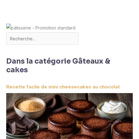
situations.
Dans la catégorie Gâteaux &
cakes
Recette facile de mini cheesecakes au chocolat