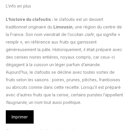
L’info en plus
L’histoire du clafoutis :
le clafoutis est un dessert
traditionnel originaire du
Limousin
, une région du centre de
la France. Son nom viendrait de l’occitan
clafir
, qui signifie «
remplir », en référence aux fruits qui garnissent
généreusement la pâte. Historiquement, il était préparé avec
des cerises noires entières, noyaux compris, car ceux-ci
dégagent à la cuisson un léger parfum d’amande.
Aujourd’hui, le clafoutis se décline avec toutes sortes de
fruits selon les saisons : poires, prunes, pêches, framboises
ou abricots comme dans cette recette. Lorsqu’il est préparé
avec d’autres fruits que la cerise, certains puristes l’appellent
flaugnarde
, un nom tout aussi poétique.
Imprimer