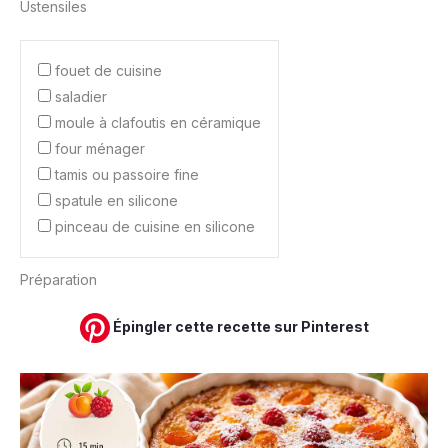
Ustensiles
fouet de cuisine
saladier
moule à clafoutis en céramique
four ménager
tamis ou passoire fine
spatule en silicone
pinceau de cuisine en silicone
Préparation
Épingler cette recette sur Pinterest