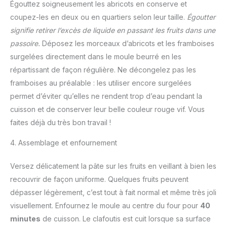
Égouttez soigneusement les abricots en conserve et
coupez-les en deux ou en quartiers selon leur taille.
Égoutter
signifie retirer l’excès de liquide en passant les fruits dans une
passoire.
Déposez les morceaux d’abricots et les framboises
surgelées directement dans le moule beurré en les
répartissant de façon régulière. Ne décongelez pas les
framboises au préalable : les utiliser encore surgelées
permet d’éviter qu’elles ne rendent trop d’eau pendant la
cuisson et de conserver leur belle couleur rouge vif. Vous
faites déjà du très bon travail !
4. Assemblage et enfournement
Versez délicatement la pâte sur les fruits en veillant à bien les
recouvrir de façon uniforme. Quelques fruits peuvent
dépasser légèrement, c’est tout à fait normal et même très joli
visuellement. Enfournez le moule au centre du four pour
40
minutes
de cuisson. Le clafoutis est cuit lorsque sa surface