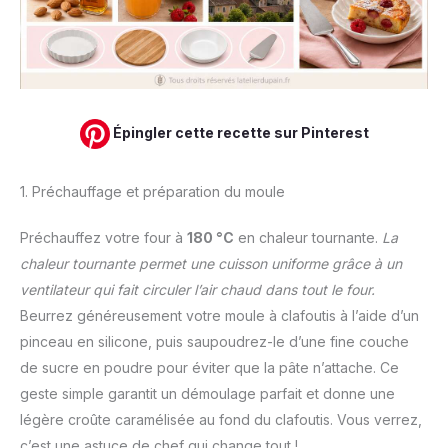
Épingler cette recette sur Pinterest
1. Préchauffage et préparation du moule
Préchauffez votre four à
180 °C
en chaleur tournante.
La
chaleur tournante permet une cuisson uniforme grâce à un
ventilateur qui fait circuler l’air chaud dans tout le four.
Beurrez généreusement votre moule à clafoutis à l’aide d’un
pinceau en silicone, puis saupoudrez-le d’une fine couche
de sucre en poudre pour éviter que la pâte n’attache. Ce
geste simple garantit un démoulage parfait et donne une
légère croûte caramélisée au fond du clafoutis. Vous verrez,
c’est une astuce de chef qui change tout !