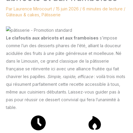
Par
Laurence Mirocourt
/
15 juin 2026
/
6 minutes de lecture
/
Gâteaux & cakes
,
Pâtisserie
Le clafoutis aux abricots et aux framboises
s’impose
comme l’un des desserts phares de l’été, alliant la douceur
acidulée des fruits à une pâte généreuse et moelleuse. Né
dans le Limousin, ce grand classique de la pâtisserie
française se réinvente ici avec une alliance fruitée qui fait
chavirer les papilles.
Simple, rapide, efficace
: voilà trois mots
qui résument parfaitement cette recette accessible à tous,
même aux cuisiniers débutants. Laissez-vous guider pas à
pas pour réussir ce dessert convivial qui fera l’unanimité à
table.