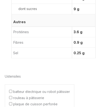
dont sucres
9 g
Autres
Protéines
3.6 g
Fibres
0.9 g
Sel
0.25 g
Ustensiles
batteur électrique ou robot pâtissier
rouleau à pâtisserie
plaque de cuisson perforée