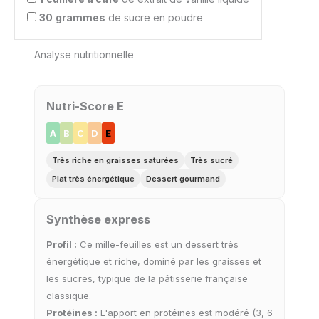
30
grammes
de sucre en poudre
Analyse nutritionnelle
Nutri-Score E
A
B
C
D
E
Très riche en graisses saturées
Très sucré
Plat très énergétique
Dessert gourmand
Synthèse express
Profil :
Ce mille-feuilles est un dessert très
énergétique et riche, dominé par les graisses et
les sucres, typique de la pâtisserie française
classique.
Protéines :
L'apport en protéines est modéré (3, 6