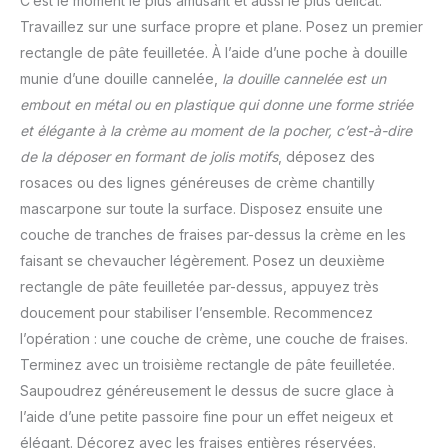
C’est le moment le plus amusant et aussi le plus délicat.
Travaillez sur une surface propre et plane. Posez un premier
rectangle de pâte feuilletée. À l’aide d’une poche à douille
munie d’une douille cannelée,
la douille cannelée est un
embout en métal ou en plastique qui donne une forme striée
et élégante à la crème au moment de la pocher, c’est-à-dire
de la déposer en formant de jolis motifs
, déposez des
rosaces ou des lignes généreuses de crème chantilly
mascarpone sur toute la surface. Disposez ensuite une
couche de tranches de fraises par-dessus la crème en les
faisant se chevaucher légèrement. Posez un deuxième
rectangle de pâte feuilletée par-dessus, appuyez très
doucement pour stabiliser l’ensemble. Recommencez
l’opération : une couche de crème, une couche de fraises.
Terminez avec un troisième rectangle de pâte feuilletée.
Saupoudrez généreusement le dessus de sucre glace à
l’aide d’une petite passoire fine pour un effet neigeux et
élégant. Décorez avec les fraises entières réservées.