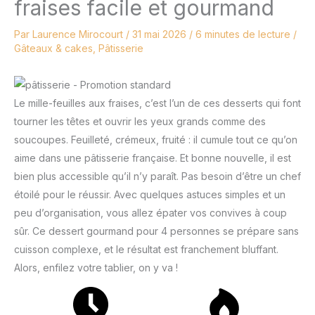
fraises facile et gourmand
Par
Laurence Mirocourt
/
31 mai 2026
/
6 minutes de lecture
/
Gâteaux & cakes
,
Pâtisserie
Le mille-feuilles aux fraises, c’est l’un de ces desserts qui font
tourner les têtes et ouvrir les yeux grands comme des
soucoupes. Feuilleté, crémeux, fruité : il cumule tout ce qu’on
aime dans une pâtisserie française. Et bonne nouvelle, il est
bien plus accessible qu’il n’y paraît. Pas besoin d’être un chef
étoilé pour le réussir. Avec quelques astuces simples et un
peu d’organisation, vous allez épater vos convives à coup
sûr. Ce dessert gourmand pour 4 personnes se prépare sans
cuisson complexe, et le résultat est franchement bluffant.
Alors, enfilez votre tablier, on y va !