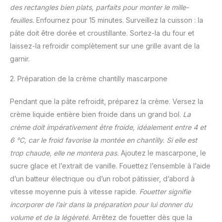
des rectangles bien plats, parfaits pour monter le mille-
feuilles.
Enfournez pour 15 minutes. Surveillez la cuisson : la
pâte doit être dorée et croustillante. Sortez-la du four et
laissez-la refroidir complètement sur une grille avant de la
garnir.
2. Préparation de la crème chantilly mascarpone
Pendant que la pâte refroidit, préparez la crème. Versez la
crème liquide entière bien froide dans un grand bol.
La
crème doit impérativement être froide, idéalement entre 4 et
6 °C, car le froid favorise la montée en chantilly. Si elle est
trop chaude, elle ne montera pas.
Ajoutez le mascarpone, le
sucre glace et l’extrait de vanille. Fouettez l’ensemble à l’aide
d’un batteur électrique ou d’un robot pâtissier, d’abord à
vitesse moyenne puis à vitesse rapide.
Fouetter signifie
incorporer de l’air dans la préparation pour lui donner du
volume et de la légèreté.
Arrêtez de fouetter dès que la