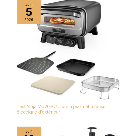
Juin
5
2026
Test Ninja MO201EU : four à pizza et friteuse
électrique d’extérieur
Juin