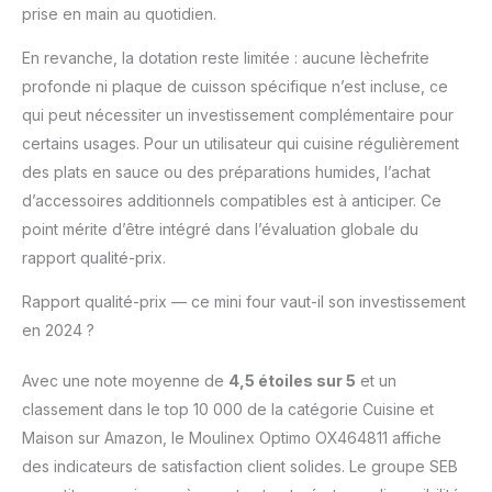
prise en main au quotidien.
antiadhésive et des
maniques en silicone.
En revanche, la dotation reste limitée : aucune lèchefrite
profonde ni plaque de cuisson spécifique n’est incluse, ce
qui peut nécessiter un investissement complémentaire pour
certains usages. Pour un utilisateur qui cuisine régulièrement
des plats en sauce ou des préparations humides, l’achat
d’accessoires additionnels compatibles est à anticiper. Ce
point mérite d’être intégré dans l’évaluation globale du
rapport qualité-prix.
Rapport qualité-prix — ce mini four vaut-il son investissement
en 2024 ?
Avec une note moyenne de
4,5 étoiles sur 5
et un
classement dans le top 10 000 de la catégorie Cuisine et
Maison sur Amazon, le Moulinex Optimo OX464811 affiche
des indicateurs de satisfaction client solides. Le groupe SEB