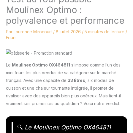
Moulinex Optimo :
polyvalence et performance
Par
Laurence Mirocourt
/
8 juillet 2026
/
5 minutes de lecture
/
Fours
Le
Moulinex Optimo OX464811
s’impose comme l’un des
mini fours les plus vendus de sa catégorie sur le marché
français. Avec une capacité de
33 litres
, six modes de
cuisson et une chaleur tournante intégrée, il promet de
rivaliser avec des appareils bien plus onéreux. Mais tient-il
vraiment ses promesses au quotidien ? Voici notre verdict.
🔍
Le Moulinex Optimo OX464811