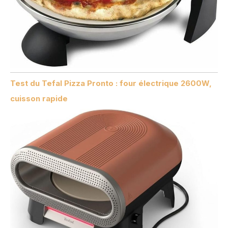
Test du Tefal Pizza Pronto : four électrique 2600W,
cuisson rapide