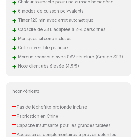
+
Chaleur tournante pour une cuisson homogène
+
6 modes de cuisson polyvalents
+
Timer 120 min avec arrêt automatique
+
Capacité de 33 L adaptée à 2-4 personnes
+
Maniques silicone incluses
+
Grille réversible pratique
+
Marque reconnue avec SAV structuré (Groupe SEB)
+
Note client très élevée (4,5/5)
Inconvénients
–
Pas de lèchefrite profonde incluse
–
Fabrication en Chine
–
Capacité insuffisante pour les grandes tablées
–
Accessoires complémentaires à prévoir selon les