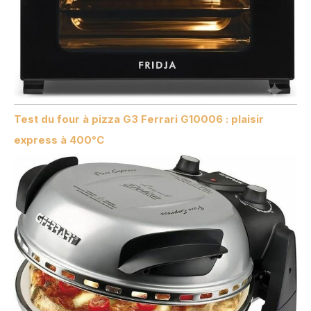
Test du four à pizza G3 Ferrari G10006 : plaisir
express à 400°C