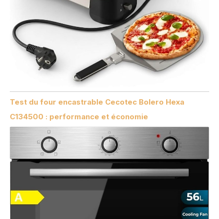
Test du four encastrable Cecotec Bolero Hexa
C134500 : performance et économie