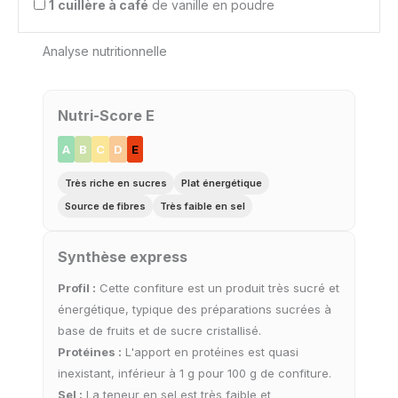
1
cuillère à café
de vanille en poudre
Analyse nutritionnelle
Nutri-Score E
A
B
C
D
E
Très riche en sucres
Plat énergétique
Source de fibres
Très faible en sel
Synthèse express
Profil :
Cette confiture est un produit très sucré et
énergétique, typique des préparations sucrées à
base de fruits et de sucre cristallisé.
Protéines :
L'apport en protéines est quasi
inexistant, inférieur à 1 g pour 100 g de confiture.
Sel :
La teneur en sel est très faible et