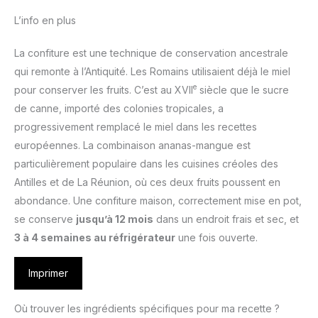
L’info en plus
La confiture est une technique de conservation ancestrale
qui remonte à l’Antiquité. Les Romains utilisaient déjà le miel
e
pour conserver les fruits. C’est au XVII
siècle que le sucre
de canne, importé des colonies tropicales, a
progressivement remplacé le miel dans les recettes
européennes. La combinaison ananas-mangue est
particulièrement populaire dans les cuisines créoles des
Antilles et de La Réunion, où ces deux fruits poussent en
abondance. Une confiture maison, correctement mise en pot,
se conserve
jusqu’à 12 mois
dans un endroit frais et sec, et
3 à 4 semaines au réfrigérateur
une fois ouverte.
Imprimer
Où trouver les ingrédients spécifiques pour ma recette ?