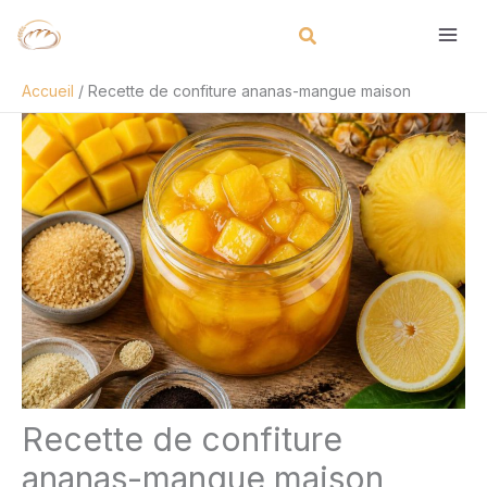
Aller
Rechercher
au
contenu
Accueil
Recette de confiture ananas-mangue maison
Recette de confiture
ananas-mangue maison