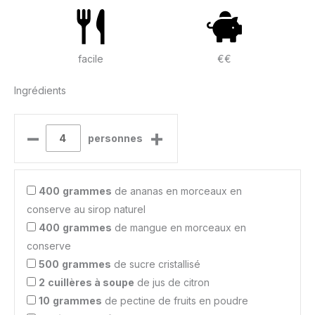
facile
€€
Ingrédients
–
+
personnes
400
grammes
de ananas en morceaux en
conserve au sirop naturel
400
grammes
de mangue en morceaux en
conserve
500
grammes
de sucre cristallisé
2
cuillères à soupe
de jus de citron
10
grammes
de pectine de fruits en poudre