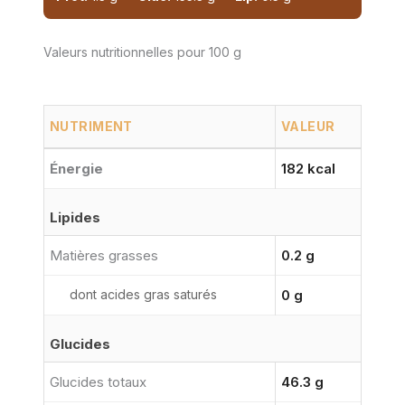
Valeurs nutritionnelles pour 100 g
NUTRIMENT
VALEUR
Énergie
182 kcal
Lipides
Matières grasses
0.2 g
dont acides gras saturés
0 g
Glucides
Glucides totaux
46.3 g