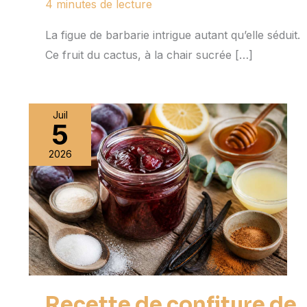
4 minutes de lecture
La figue de barbarie intrigue autant qu’elle séduit.
Ce fruit du cactus, à la chair sucrée […]
Juil
5
2026
Recette de confiture de