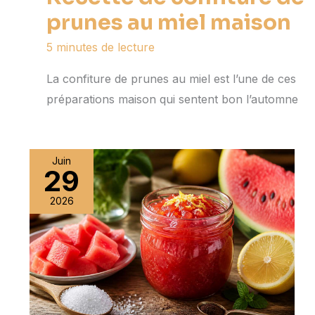
prunes au miel maison
5 minutes de lecture
La confiture de prunes au miel est l’une de ces
préparations maison qui sentent bon l’automne
Juin
29
2026