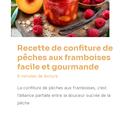
Recette de confiture de
pêches aux framboises
facile et gourmande
6 minutes de lecture
La confiture de pêches aux framboises, c’est
l’alliance parfaite entre la douceur sucrée de la
pêche