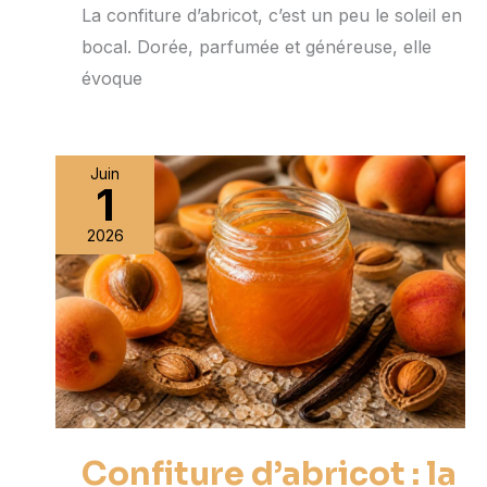
La confiture d’abricot, c’est un peu le soleil en
bocal. Dorée, parfumée et généreuse, elle
évoque
Juin
1
2026
Confiture d’abricot : la