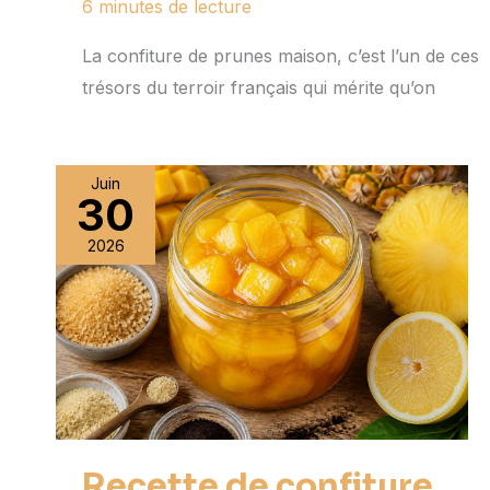
6 minutes de lecture
La confiture de prunes maison, c’est l’un de ces
trésors du terroir français qui mérite qu’on
Juin
30
2026
Recette de confiture