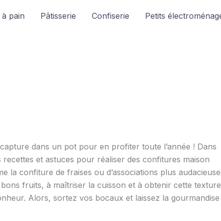
 à pain
Pâtisserie
Confiserie
Petits électroménage
n capture dans un pot pour en profiter toute l’année ! Dans
 recettes et astuces pour réaliser des confitures maison
e la confiture de fraises ou d’associations plus audacieuse
ons fruits, à maîtriser la cuisson et à obtenir cette texture
onheur. Alors, sortez vos bocaux et laissez la gourmandise