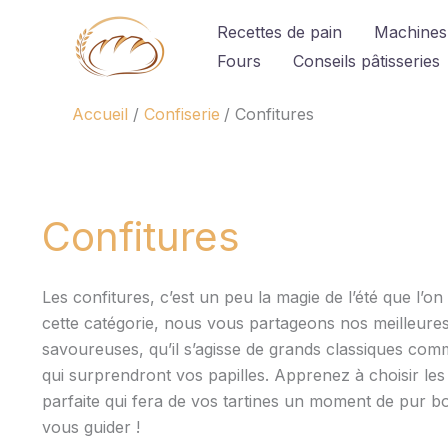
Aller
Recettes de pain
Machines
au
Fours
Conseils pâtisseries
contenu
Accueil
Confiserie
Confitures
Confitures
Les confitures, c’est un peu la magie de l’été que l’o
cette catégorie, nous vous partageons nos meilleures
savoureuses, qu’il s’agisse de grands classiques comm
qui surprendront vos papilles. Apprenez à choisir les b
parfaite qui fera de vos tartines un moment de pur b
vous guider !