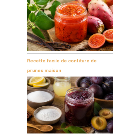
Recette facile de confiture de
prunes maison