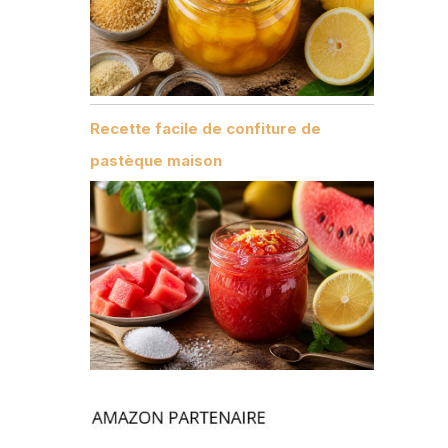
n
Recette facile de confiture de
pastèque maison