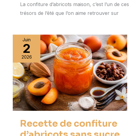
La confiture d’abricots maison, c’est l’un de ces
trésors de l’été que l’on aime retrouver sur
Juin
2
2026
Recette de confiture
d’abricots sans sucre