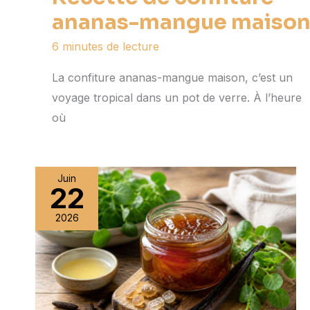
ananas-mangue maiso
6 minutes de lecture
La confiture ananas-mangue maison, c’est un
voyage tropical dans un pot de verre. À l’heure
où
Juin
22
2026