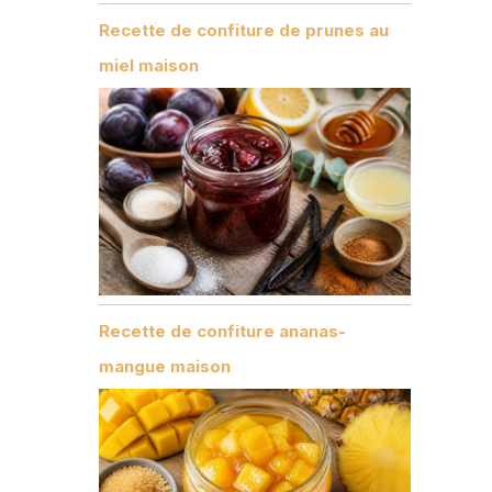
Recette de confiture de prunes au
miel maison
Recette de confiture ananas-
mangue maison