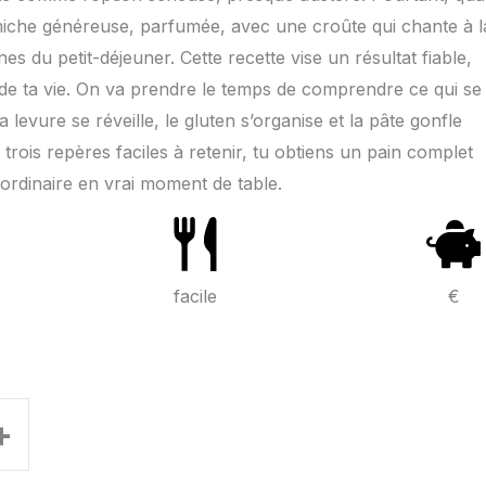
e miche généreuse, parfumée, avec une croûte qui chante à l
es du petit-déjeuner. Cette recette vise un résultat fiable,
i de ta vie. On va prendre le temps de comprendre ce qui se
levure se réveille, le gluten s’organise et la pâte gonfle
trois repères faciles à retenir, tu obtiens un pain complet
ordinaire en vrai moment de table.
facile
€
+