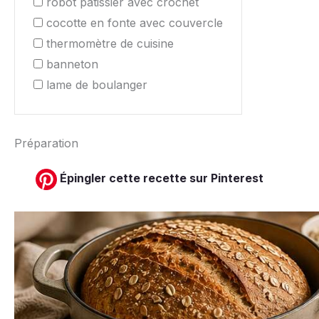
robot pâtissier avec crochet
cocotte en fonte avec couvercle
thermomètre de cuisine
banneton
lame de boulanger
Préparation
Épingler cette recette sur Pinterest