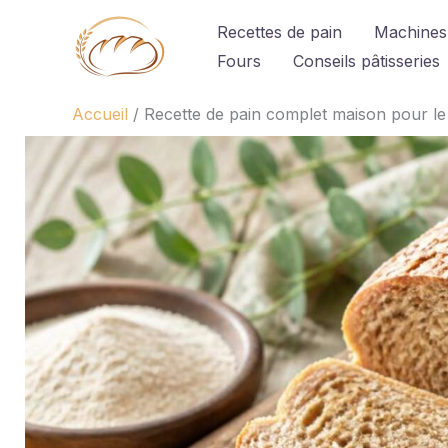
Aller
Recettes de pain
Machines
au
Fours
Conseils pâtisseries
contenu
Accueil
Recette de pain complet maison pour le 