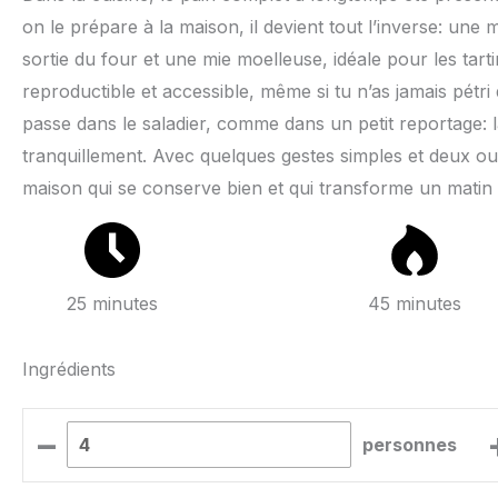
on le prépare à la maison, il devient tout l’inverse: un
sortie du four et une mie moelleuse, idéale pour les tartin
reproductible et accessible, même si tu n’as jamais pétr
passe dans le saladier, comme dans un petit reportage: la 
tranquillement. Avec quelques gestes simples et deux ou 
maison qui se conserve bien et qui transforme un matin 
25 minutes
45 minutes
Ingrédients
–
personnes