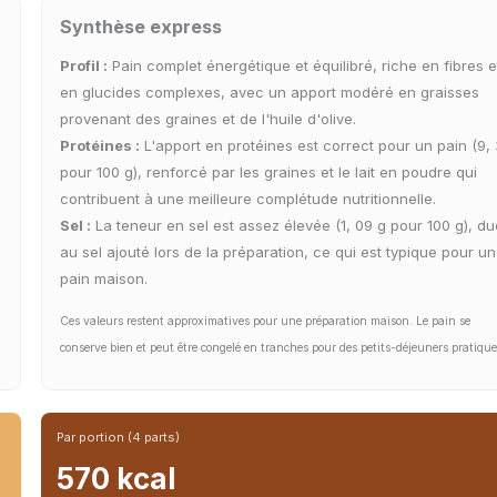
Synthèse express
Profil :
Pain complet énergétique et équilibré, riche en fibres e
en glucides complexes, avec un apport modéré en graisses
provenant des graines et de l'huile d'olive.
Protéines :
L'apport en protéines est correct pour un pain (9, 
pour 100 g), renforcé par les graines et le lait en poudre qui
contribuent à une meilleure complétude nutritionnelle.
Sel :
La teneur en sel est assez élevée (1, 09 g pour 100 g), du
au sel ajouté lors de la préparation, ce qui est typique pour un
pain maison.
Ces valeurs restent approximatives pour une préparation maison. Le pain se
conserve bien et peut être congelé en tranches pour des petits-déjeuners pratique
Par portion (4 parts)
570 kcal