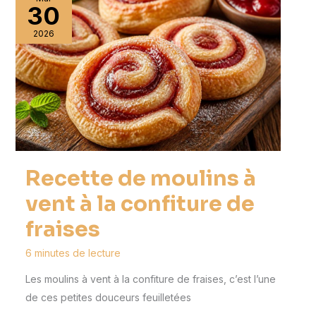
30
2026
Recette de moulins à
vent à la confiture de
fraises
6 minutes de lecture
Les moulins à vent à la confiture de fraises, c’est l’une
de ces petites douceurs feuilletées