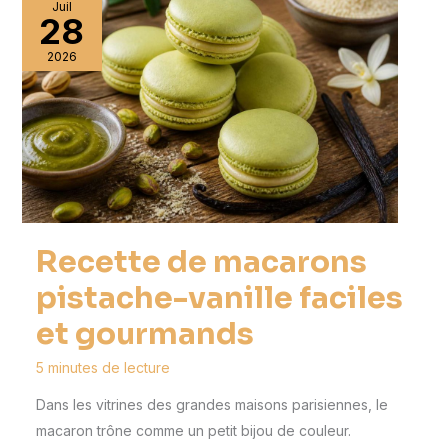
Juil
28
2026
Recette de macarons
pistache-vanille faciles
et gourmands
5 minutes de lecture
Dans les vitrines des grandes maisons parisiennes, le
macaron trône comme un petit bijou de couleur.