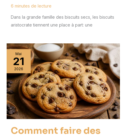
6 minutes de lecture
Dans la grande famille des biscuits secs, les biscuits
aristocrate tiennent une place à part: une
Mai
21
2026
Comment faire des