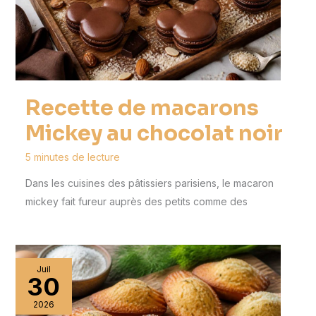
Recette de macarons
Mickey au chocolat noir
5 minutes de lecture
Dans les cuisines des pâtissiers parisiens, le macaron
mickey fait fureur auprès des petits comme des
Juil
30
2026