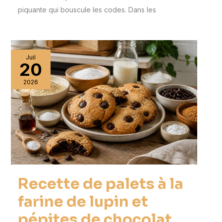
piquante qui bouscule les codes. Dans les
Juil
20
2026
Recette de palets à la
farine de lupin et
pépites de chocolat