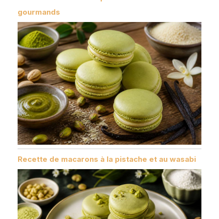
gourmands
Recette de macarons à la pistache et au wasabi