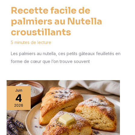
Recette facile de
palmiers au Nutella
croustillants
5 minutes de lecture
Les palmiers au nutella, ces petits gâteaux feuilletés en
forme de cœur que l’on trouve souvent
Juin
4
2026