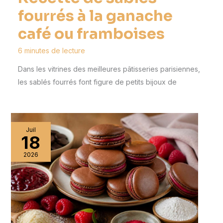
fourrés à la ganache
café ou framboises
6 minutes de lecture
Dans les vitrines des meilleures pâtisseries parisiennes,
les sablés fourrés font figure de petits bijoux de
Juil
18
2026