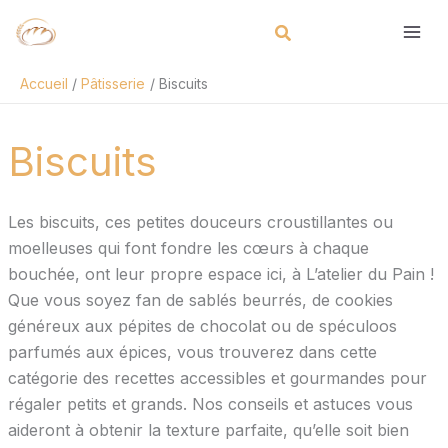
Aller
Rechercher
au
contenu
Accueil
Pâtisserie
Biscuits
Biscuits
Les biscuits, ces petites douceurs croustillantes ou
moelleuses qui font fondre les cœurs à chaque
bouchée, ont leur propre espace ici, à L’atelier du Pain !
Que vous soyez fan de sablés beurrés, de cookies
généreux aux pépites de chocolat ou de spéculoos
parfumés aux épices, vous trouverez dans cette
catégorie des recettes accessibles et gourmandes pour
régaler petits et grands. Nos conseils et astuces vous
aideront à obtenir la texture parfaite, qu’elle soit bien