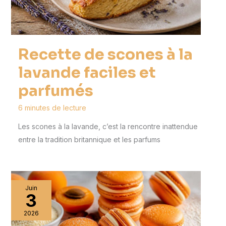
Recette de scones à la
lavande faciles et
parfumés
6 minutes de lecture
Les scones à la lavande, c’est la rencontre inattendue
entre la tradition britannique et les parfums
Juin
3
2026