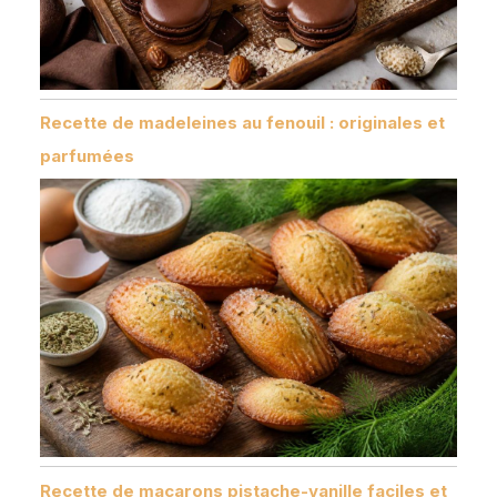
Recette de madeleines au fenouil : originales et
parfumées
Recette de macarons pistache-vanille faciles et