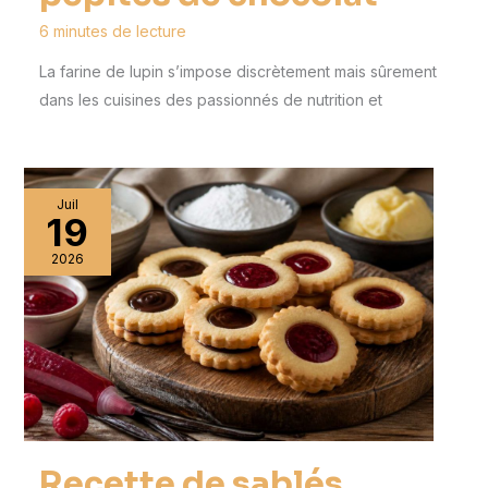
6 minutes de lecture
La farine de lupin s’impose discrètement mais sûrement
dans les cuisines des passionnés de nutrition et
Juil
19
2026
Recette de sablés