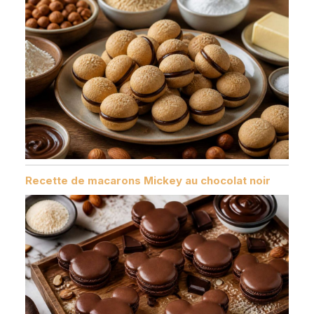
Recette de macarons Mickey au chocolat noir