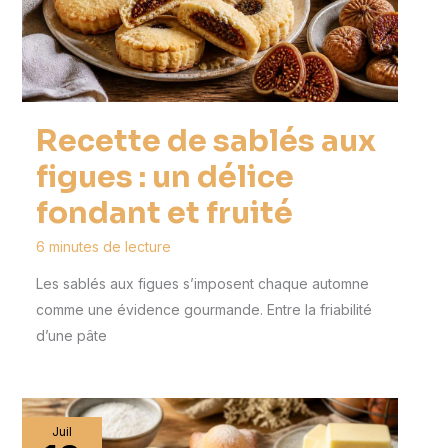
Recette de sablés aux
figues : un délice
fondant et fruité
6 minutes de lecture
Les sablés aux figues s’imposent chaque automne
comme une évidence gourmande. Entre la friabilité
d’une pâte
Juil