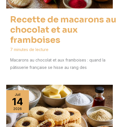
Recette de macarons au
chocolat et aux
framboises
7 minutes de lecture
Macarons au chocolat et aux framboises : quand la
pâtisserie française se hisse au rang des
Juil
14
2026