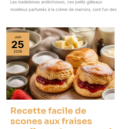
Les madeleines ardéchoises, ces petits gâteaux
moelleux parfumés à la crème de marrons, sont l’un des
Juin
25
2026
Recette facile de
scones aux fraises