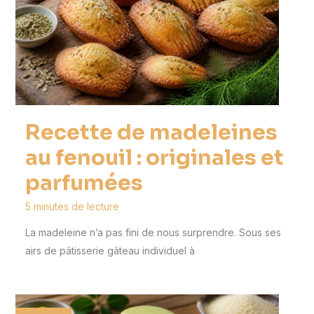
Recette de madeleines
au fenouil : originales et
parfumées
5 minutes de lecture
La madeleine n’a pas fini de nous surprendre. Sous ses
airs de pâtisserie gâteau individuel à