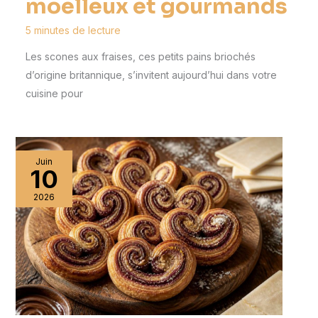
moelleux et gourmands
5 minutes de lecture
Les scones aux fraises, ces petits pains briochés
d’origine britannique, s’invitent aujourd’hui dans votre
cuisine pour
Juin
10
2026