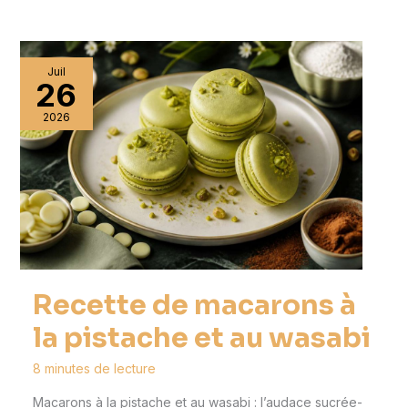
Juil
26
2026
Recette de macarons à
la pistache et au wasabi
8 minutes de lecture
Macarons à la pistache et au wasabi : l’audace sucrée-