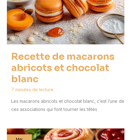
Recette de macarons
abricots et chocolat
blanc
7 minutes de lecture
Les macarons abricots et chocolat blanc, c’est l’une de
ces associations qui font tourner les têtes
Mai